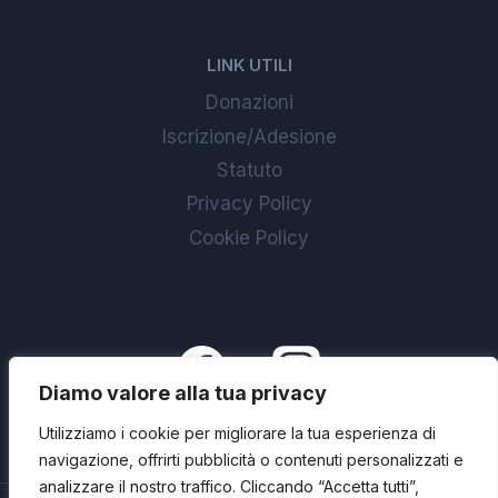
LINK UTILI
Donazioni
Iscrizione/Adesione
Statuto
Privacy Policy
Cookie Policy
Diamo valore alla tua privacy
Utilizziamo i cookie per migliorare la tua esperienza di
navigazione, offrirti pubblicità o contenuti personalizzati e
analizzare il nostro traffico. Cliccando “Accetta tutti”,