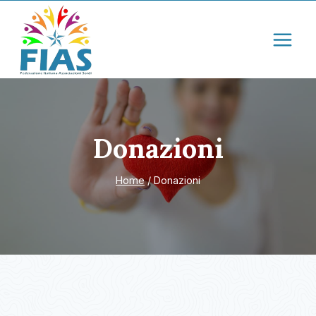
Salta
al
contenuto
Donazioni
Home
/
Donazioni